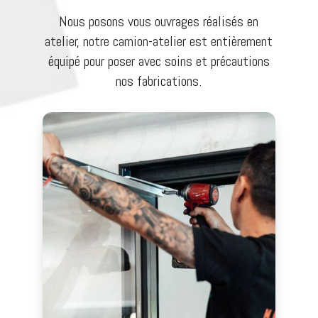
Nous posons vous ouvrages réalisés en
atelier, notre camion-atelier est entièrement
équipé pour poser avec soins et précautions
nos fabrications.