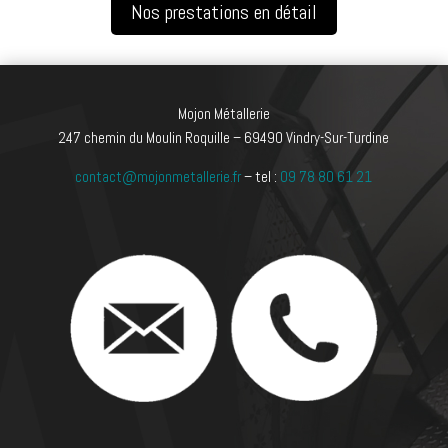
Nos prestations en détail
Mojon Métallerie
247 chemin du Moulin Roquille – 69490 Vindry-Sur-Turdine
contact@mojonmetallerie.fr
–
tel :
09 78 80 61 21