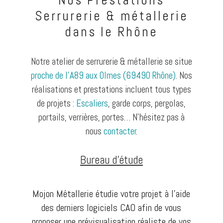
Serrurerie & métallerie
dans le Rhône
Notre atelier de serrurerie & métallerie se situe
proche de l’A89 aux Olmes (69490 Rhône)
. Nos
réalisations et prestations incluent tous types
de projets :
Escaliers
, garde corps, pergolas,
portails, verrières, portes… N’hésitez pas à
nous
contacter
.
Bureau d’étude
Mojon Métallerie étudie votre projet à l’aide
des derniers logiciels CAO afin de vous
proposer une prévisualisation réaliste de vos